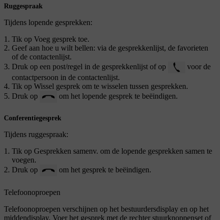
Ruggespraak
Tijdens lopende gesprekken:
Tik op
Voeg gesprek toe
.
Geef aan hoe u wilt bellen: via de gesprekkenlijst, de favorieten
of de contactenlijst.
Druk op een post/regel in de gesprekkenlijst of op
voor de
contactpersoon in de contactenlijst.
Tik op
Wissel gesprek
om te wisselen tussen gesprekken.
Druk op
om het lopende gesprek te beëindigen.
Conferentiegesprek
Tijdens ruggespraak:
Tik op
Gesprekken samenv.
om de lopende gesprekken samen te
voegen.
Druk op
om het gesprek te beëindigen.
Telefoonoproepen
Telefoonoproepen verschijnen op het bestuurdersdisplay en op het
middendisplay. Voer het gesprek met de rechter stuurknoppenset of