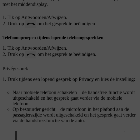
met het middendisplay.
Tik op
Antwoorden
/
Afwijzen
.
Druk op
om het gesprek te beëindigen.
Telefoonoproepen tijdens lopende telefoongesprekken
Tik op
Antwoorden
/
Afwijzen
.
Druk op
om het gesprek te beëindigen.
Privégesprek
Druk tijdens een lopend gesprek op
Privacy
en kies de instelling:
Naar mobiele telefoon schakelen
– de handsfree-functie wordt
uitgeschakeld en het gesprek gaat verder via de mobiele
telefoon.
Op bestuurder gericht
– de microfoon in het plafond aan de
passagierszijde wordt uitgeschakeld en het gesprek gaat verder
via de handsfree-functie van de auto.