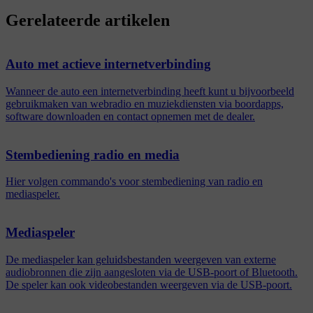
Gerelateerde artikelen
Auto met actieve internetverbinding
Wanneer de auto een internetverbinding heeft kunt u bijvoorbeeld
gebruikmaken van webradio en muziekdiensten via boordapps,
software downloaden en contact opnemen met de dealer.
Stembediening radio en media
Hier volgen commando's voor stembediening van radio en
mediaspeler.
Mediaspeler
De mediaspeler kan geluidsbestanden weergeven van externe
audiobronnen die zijn aangesloten via de USB-poort of Bluetooth.
De speler kan ook videobestanden weergeven via de USB-poort.