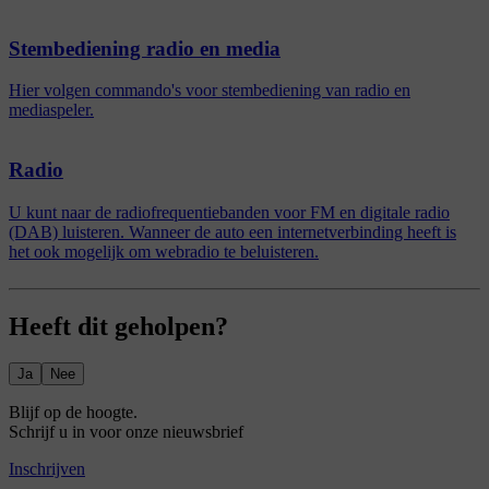
Stembediening radio en media
Hier volgen commando's voor stembediening van radio en
mediaspeler.
Radio
U kunt naar de radiofrequentiebanden voor FM en digitale radio
(DAB) luisteren. Wanneer de auto een internetverbinding heeft is
het ook mogelijk om webradio te beluisteren.
Heeft dit geholpen?
Ja
Nee