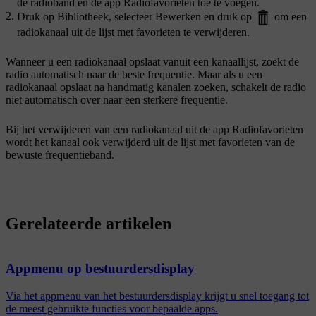
de radioband en de app Radiofavorieten toe te voegen.
Druk op
Bibliotheek
, selecteer
Bewerken
en druk op
om een
radiokanaal uit de lijst met favorieten te verwijderen.
Wanneer u een radiokanaal opslaat vanuit een kanaallijst, zoekt de
radio automatisch naar de beste frequentie. Maar als u een
radiokanaal opslaat na handmatig kanalen zoeken, schakelt de radio
niet automatisch over naar een sterkere frequentie.
Bij het verwijderen van een radiokanaal uit de app Radiofavorieten
wordt het kanaal ook verwijderd uit de lijst met favorieten van de
bewuste frequentieband.
Gerelateerde artikelen
Appmenu op bestuurdersdisplay
Via het appmenu van het bestuurdersdisplay krijgt u snel toegang tot
de meest gebruikte functies voor bepaalde apps.