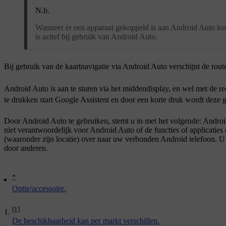
N.b.
Wanneer er een apparaat gekoppeld is aan Android Auto kun
is actief bij gebruik van Android Auto.
Bij gebruik van de kaartnavigatie via
Android Auto
verschijnt de rout
Android Auto
is aan te sturen via het middendisplay, en wel met de r
te drukken start Google Assistent en door een korte druk wordt deze 
Door Android Auto te gebruiken, stemt u in met het volgende: Androi
niet verantwoordelijk voor Android Auto of de functies of applicatie
(waaronder zijn locatie) over naar uw verbonden Android telefoon. U
door anderen.
*
Optie/accessoire.
[1]
De beschikbaarheid kan per markt verschillen.