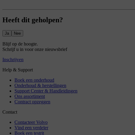
Heeft dit geholpen?
Ja
Nee