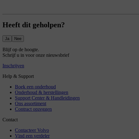
Heeft dit geholpen?
Ja
Nee