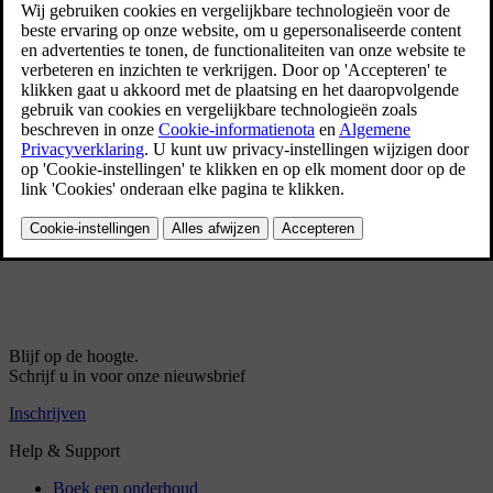
Algemeen over laadkabels
Aardlekschakelaar in laadkabel
Laadstatus op regeleenheid laadkabel
Temperatuurcontrole van de laadkabel
Hybride-auto laden via stopcontact
Hybride-auto laden
Opladen van hybride-auto beëindigen
Laadtijd