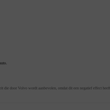
auto.
teit die door Volvo wordt aanbevolen, omdat dit een negatief effect hee