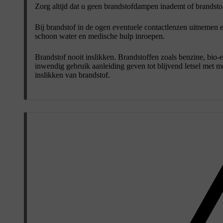
Zorg altijd dat u geen brandstofdampen inademt of brandstof
Bij brandstof in de ogen eventuele contactlenzen uitnemen 
schoon water en medische hulp inroepen.
Brandstof nooit inslikken. Brandstoffen zoals benzine, bio-e
inwendig gebruik aanleiding geven tot blijvend letsel met m
inslikken van brandstof.