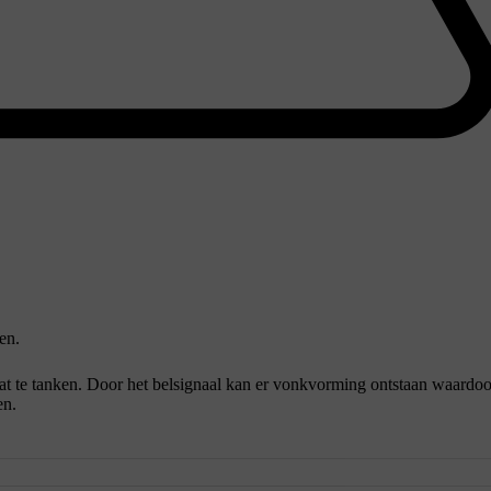
en.
aat te tanken. Door het belsignaal kan er vonkvorming ontstaan waardoo
en.