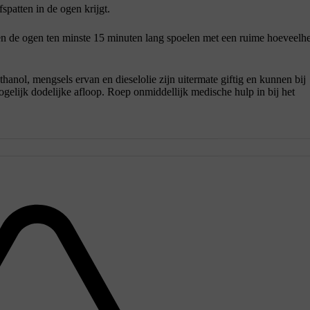
spatten in de ogen krijgt.
en de ogen ten minste 15 minuten lang spoelen met een ruime hoeveelh
thanol, mengsels ervan en dieselolie zijn uitermate giftig en kunnen bij
ogelijk dodelijke afloop. Roep onmiddellijk medische hulp in bij het