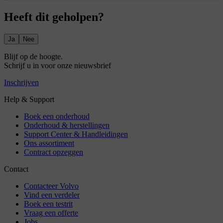
Heeft dit geholpen?
Ja
Nee