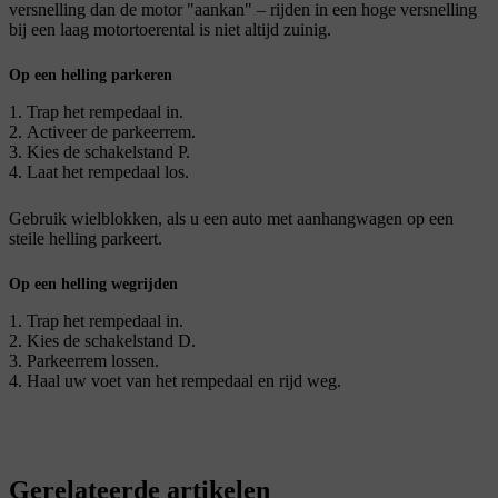
versnelling dan de motor "aankan" – rijden in een hoge versnelling
bij een laag motortoerental is niet altijd zuinig.
Op een helling parkeren
Trap het rempedaal in.
Activeer de parkeerrem.
Kies de schakelstand
P
.
Laat het rempedaal los.
Gebruik wielblokken, als u een auto met aanhangwagen op een
steile helling parkeert.
Op een helling wegrijden
Trap het rempedaal in.
Kies de schakelstand
D
.
Parkeerrem lossen.
Haal uw voet van het rempedaal en rijd weg.
Gerelateerde artikelen