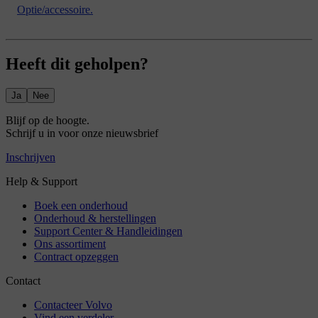
Optie/accessoire.
Heeft dit geholpen?
Ja
Nee