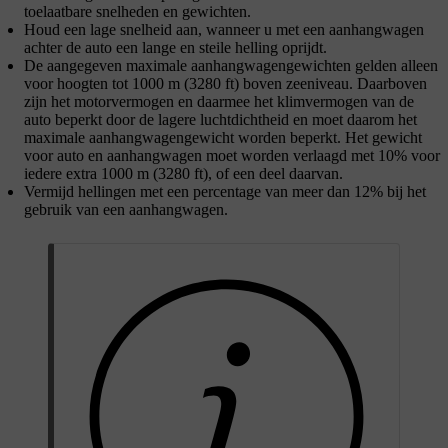
toelaatbare snelheden en gewichten.
Houd een lage snelheid aan, wanneer u met een aanhangwagen
achter de auto een lange en steile helling oprijdt.
De aangegeven maximale aanhangwagengewichten gelden alleen
voor hoogten tot
1000 m
(
3280 ft
) boven zeeniveau. Daarboven
zijn het motorvermogen en daarmee het klimvermogen van de
auto beperkt door de lagere luchtdichtheid en moet daarom het
maximale aanhangwagengewicht worden beperkt. Het gewicht
voor auto en aanhangwagen moet worden verlaagd met
10%
voor
iedere extra
1000 m
(
3280 ft
), of een deel daarvan.
Vermijd hellingen met een percentage van meer dan
12%
bij het
gebruik van een aanhangwagen.