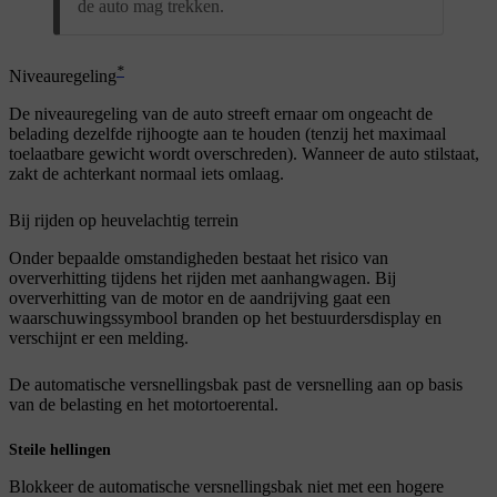
de auto mag trekken.
*
Niveauregeling
De niveauregeling van de auto streeft ernaar om ongeacht de
belading dezelfde rijhoogte aan te houden (tenzij het maximaal
toelaatbare gewicht wordt overschreden). Wanneer de auto stilstaat,
zakt de achterkant normaal iets omlaag.
Bij rijden op heuvelachtig terrein
Onder bepaalde omstandigheden bestaat het risico van
oververhitting tijdens het rijden met aanhangwagen. Bij
oververhitting van de motor en de aandrijving gaat een
waarschuwingssymbool branden op het bestuurdersdisplay en
verschijnt er een melding.
De automatische versnellingsbak past de versnelling aan op basis
van de belasting en het motortoerental.
Steile hellingen
Blokkeer de automatische versnellingsbak niet met een hogere