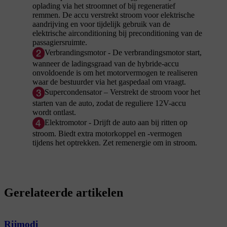
oplading via het stroomnet of bij regeneratief
remmen. De accu verstrekt stroom voor elektrische
aandrijving en voor tijdelijk gebruik van de
elektrische airconditioning bij preconditioning van de
passagiersruimte.
Verbrandingsmotor - De verbrandingsmotor start,
wanneer de ladingsgraad van de hybride-accu
onvoldoende is om het motorvermogen te realiseren
waar de bestuurder via het gaspedaal om vraagt.
Supercondensator – Verstrekt de stroom voor het
starten van de auto, zodat de reguliere 12V-accu
wordt ontlast.
Elektromotor - Drijft de auto aan bij ritten op
stroom. Biedt extra motorkoppel en -vermogen
tijdens het optrekken. Zet remenergie om in stroom.
Gerelateerde artikelen
Rijmodi