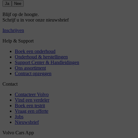
Ja
Nee