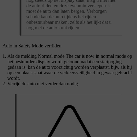
nog steeds op het display staat, mag u niet met
de auto rijden en deze evenmin verslepen. U
moet de auto dan laten bergen. Verborgen
schade kan de auto tijdens het rijden
onbestuurbaar maken, zelfs als het lijkt dat u
nog met de auto kunt rijden.
Auto in Safety Mode verrijden
Als de melding
Normal mode The car is now in normal mode
op
het bestuurdersdisplay wordt getoond nadat een startpoging
gedaan is, kan de auto voorzichtig worden verplaatst, bijv. als hij
op een plaats staat waar de verkeersveiligheid in gevaar gebracht
wordt.
Verrijd de auto niet verder dan nodig.