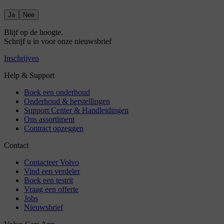
Ja
Nee