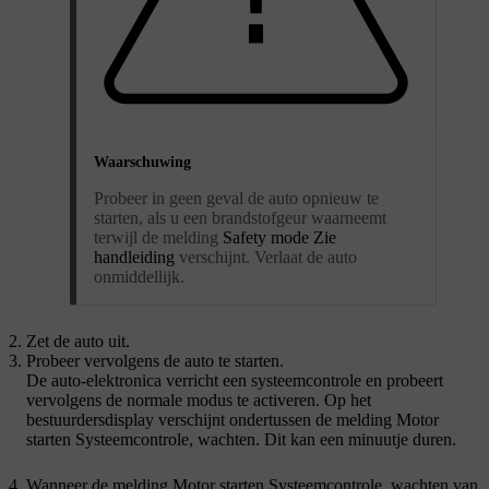
Waarschuwing
Probeer in geen geval de auto opnieuw te
starten, als u een brandstofgeur waarneemt
terwijl de melding
Safety mode Zie
handleiding
verschijnt. Verlaat de auto
onmiddellijk.
Zet de auto uit.
Probeer vervolgens de auto te starten.
De auto-elektronica verricht een systeemcontrole en probeert
vervolgens de normale modus te activeren. Op het
bestuurdersdisplay verschijnt ondertussen de melding
Motor
starten Systeemcontrole, wachten
. Dit kan een minuutje duren.
Wanneer de melding
Motor starten Systeemcontrole, wachten
van