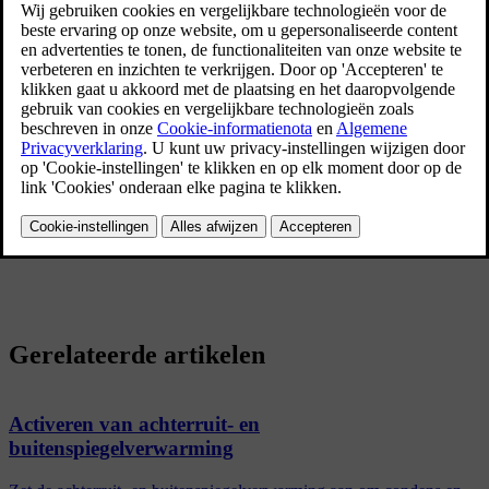
panoramadak, zijn voorzien van een symbool voor gelaagd glas.
Panoramadak
Het panoramadak is verdeeld in twee glassegmenten. Je kunt het
voorste deel verticaal of horizontaal openen met de
bedieningselementen in de plafondconsole, terwijl het achterste deel
een vaste dakruit is.
Gerelateerde artikelen
Activeren van achterruit- en
buitenspiegelverwarming