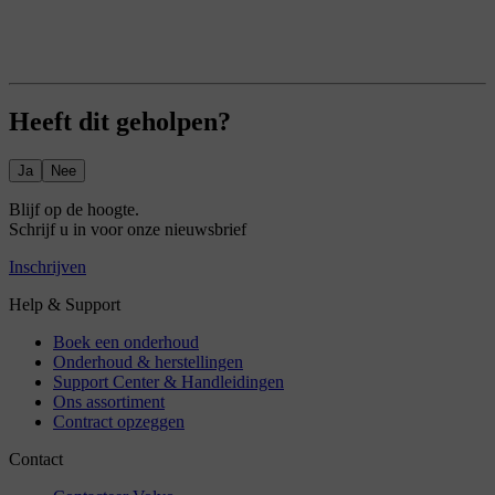
Heeft dit geholpen?
Ja
Nee