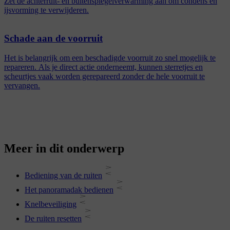
Zet de achterruit- en buitenspiegelverwarming aan om condens en
ijsvorming te verwijderen.
Schade aan de voorruit
Het is belangrijk om een beschadigde voorruit zo snel mogelijk te
repareren. Als je direct actie onderneemt, kunnen sterretjes en
scheurtjes vaak worden gerepareerd zonder de hele voorruit te
vervangen.
Meer in dit onderwerp
Bediening van de ruiten
Het panoramadak bedienen
Knelbeveiliging
De ruiten resetten