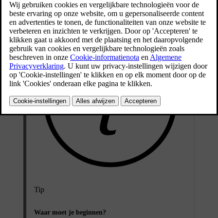
Bijgewerkt 28/10/2024
Tip
Waar moet je beginnen?