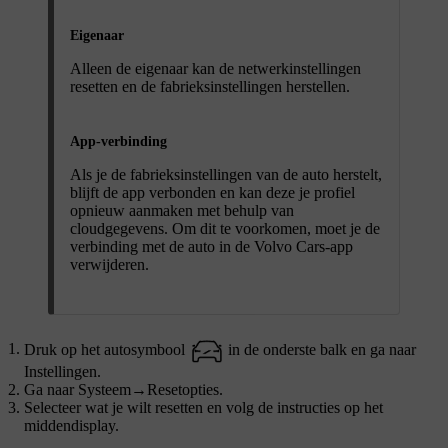
Eigenaar
Alleen de eigenaar kan de netwerkinstellingen
resetten en de fabrieksinstellingen herstellen.
App-verbinding
Als je de fabrieksinstellingen van de auto herstelt,
blijft de app verbonden en kan deze je profiel
opnieuw aanmaken met behulp van
cloudgegevens. Om dit te voorkomen, moet je de
verbinding met de auto in de Volvo Cars-app
verwijderen.
Druk op het autosymbool
in de onderste balk en ga naar
Instellingen
.
Ga naar
Systeem
→
Resetopties
.
Selecteer wat je wilt resetten en volg de instructies op het
middendisplay.