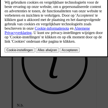
fabrieksinstellingen herstellen. Als je de instellingen weer naar de
fabrieksinstellingen herstelt, worden profielen, gebruikersgegevens
en andere persoonlijke instellingen gewist.
N.b.