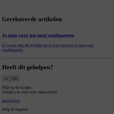
Gerelateerde artikelen
Je auto voor het eerst configureren
Er is een gids die je helpt als je voor het eerst je auto gaat
configureren.
Heeft dit geholpen?
Ja
Nee