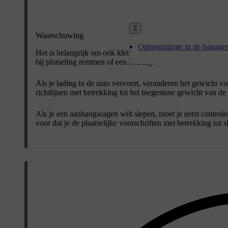
2
Waarschuwing
Opbergruimte in de bagage
Het is belangrijk om ook kleine voorwerpen goed op te ber
bij plotseling remmen of een botsing.
Als je lading in de auto vervoert, veranderen het gewicht va
richtlijnen met betrekking tot het toegestane gewicht van de
Als je een aanhangwagen wilt slepen, moet je eerst controler
voor dat je de plaatselijke voorschriften met betrekking tot s