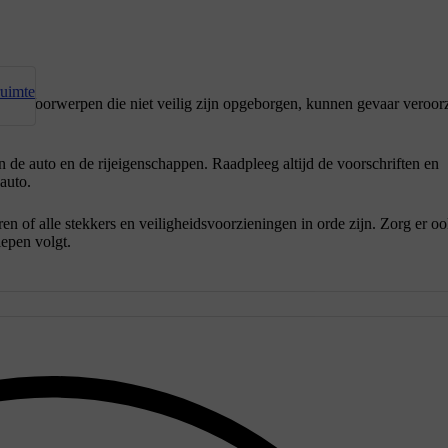
ruimte
gen. Voorwerpen die niet veilig zijn opgeborgen, kunnen gevaar veroo
n de auto en de rijeigenschappen. Raadpleeg altijd de voorschriften en
 auto.
en of alle stekkers en veiligheidsvoorzieningen in orde zijn. Zorg er o
lepen volgt.