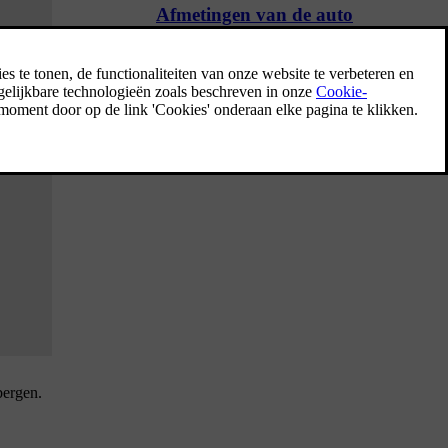
Afmetingen van de auto
Hier vind je de afmetingen van de auto,
zoals lengte en hoogte.
bergen.