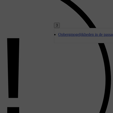
3
Opbergmogelijkheden in de passag