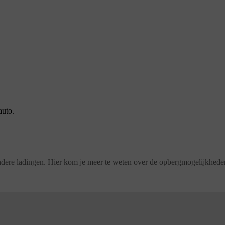
auto.
dere ladingen. Hier kom je meer te weten over de opbergmogelijkheden