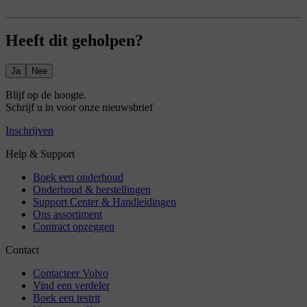
Heeft dit geholpen?
Ja
Nee