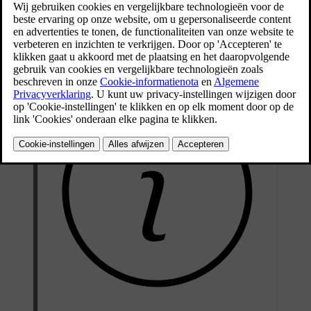
Bijgewerkt 04/04/2025
De bagageafdekking wordt achter de achterbank aangebracht.
Wanneer het scherm van de bagageafdekking helemaal is
uitgeschoven, wordt het grootste deel van de bagageruimte afgedekt.