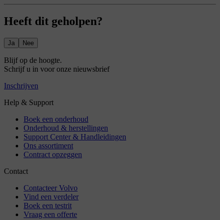
Heeft dit geholpen?
Ja
Nee