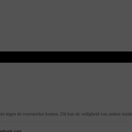
iet tegen de voorstoelen komen. Dit kan de veiligheid van andere inzi
erbank vast.