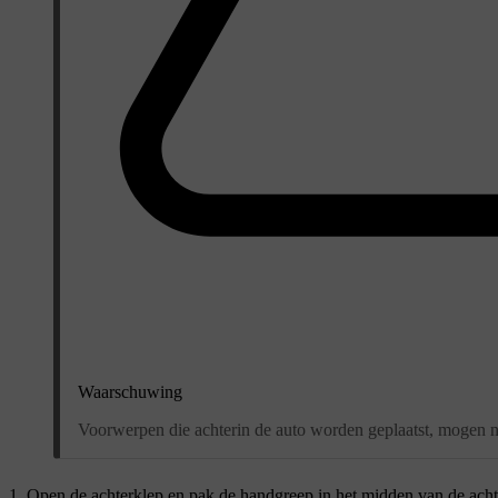
Waarschuwing
Voorwerpen die achterin de auto worden geplaatst, mogen n
Open de achterklep en pak de handgreep in het midden van de acht