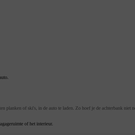
auto.
 planken of ski's, in de auto te laden. Zo hoef je de achterbank niet n
agageruimte of het interieur.