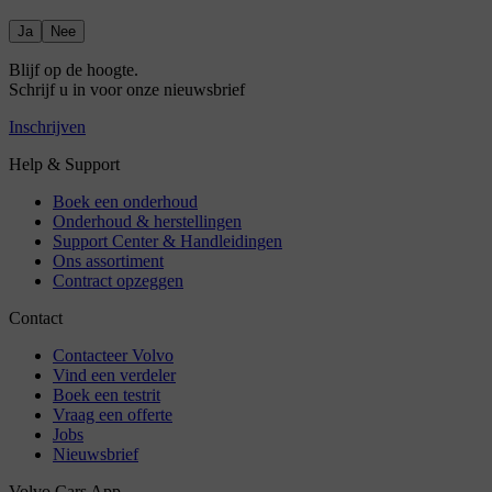
Ja
Nee