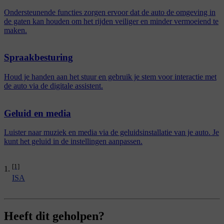
Ondersteunende functies zorgen ervoor dat de auto de omgeving in
de gaten kan houden om het rijden veiliger en minder vermoeiend te
maken.
Spraakbesturing
Houd je handen aan het stuur en gebruik je stem voor interactie met
de auto via de digitale assistent.
Geluid en media
Luister naar muziek en media via de geluidsinstallatie van je auto. Je
kunt het geluid in de instellingen aanpassen.
[1]
ISA
Heeft dit geholpen?