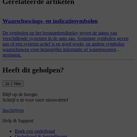
Gerelateerde artikelen
Waarschuwings- en indicatiesymbolen
De symbolen op het bestuurdersdisplay geven de status van
verschillende systemen in de auto aan. Sommige symbolen geven
aan of een systeem actief is en goed werkt, en andere symbolen
waarschuwen voor belangrijke informatie of waargenomen
storingen.
Heeft dit geholpen?
Ja
Nee