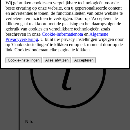
dan of de nieuwste versie op je telefoon is geïnstalleerd.
Open de app op je telefoon of ga naar
volvocars.com
.
N.b.