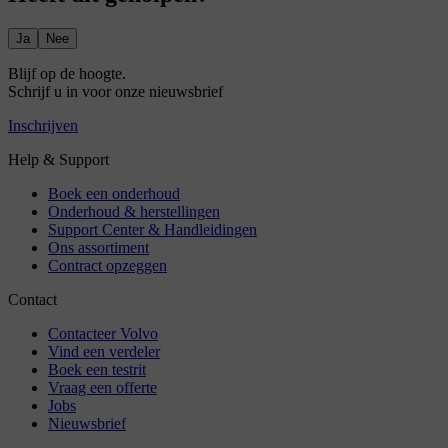
Ja
Nee