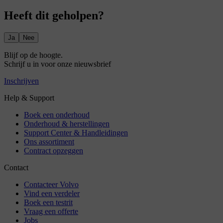
Heeft dit geholpen?
Ja
Nee