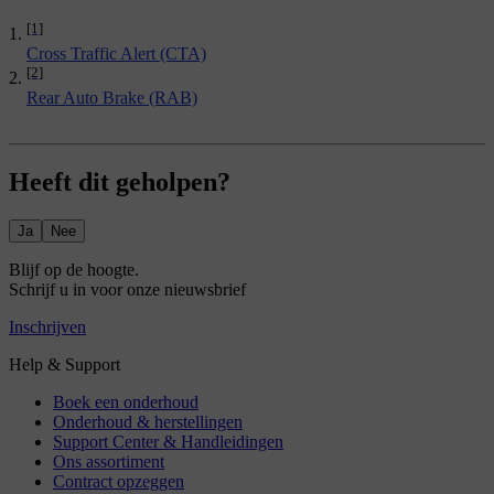
[1]
Cross Traffic Alert (CTA)
[2]
Rear Auto Brake (RAB)
Heeft dit geholpen?
Ja
Nee