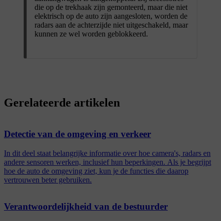
die op de trekhaak zijn gemonteerd, maar die niet
elektrisch op de auto zijn aangesloten, worden de
radars aan de achterzijde niet uitgeschakeld, maar
kunnen ze wel worden geblokkeerd.
Gerelateerde artikelen
Detectie van de omgeving en verkeer
In dit deel staat belangrijke informatie over hoe camera's, radars en
andere sensoren werken, inclusief hun beperkingen. Als je begrijpt
hoe de auto de omgeving ziet, kun je de functies die daarop
vertrouwen beter gebruiken.
Verantwoordelijkheid van de bestuurder