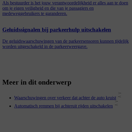
Als bestuurder is het jouw verantwoordelijkheid er alles aan te doen
om je eigen veiligheid en die van je passagiers en
medeweggebruikers te garanderen.
Geluidssignalen bij parkeerhulp uitschakelen
De geluidswaarschuwingen van de parkeersensoren kunnen tijdelijk
worden uitgeschakeld in de parkeerweergave.
Meer in dit onderwerp
Waarschuwingen over verkeer dat achter de auto kruist
Automatisch remmen bij achteruit rijden uitschakelen