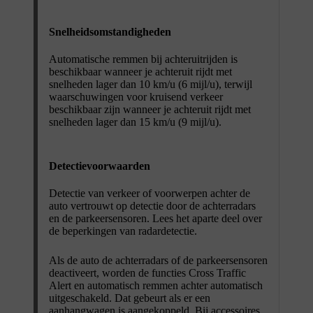
Snelheidsomstandigheden
Automatische remmen bij achteruitrijden is
beschikbaar wanneer je achteruit rijdt met
snelheden lager dan 10 km/u (6 mijl/u), terwijl
waarschuwingen voor kruisend verkeer
beschikbaar zijn wanneer je achteruit rijdt met
snelheden lager dan 15 km/u (9 mijl/u).
Detectievoorwaarden
Detectie van verkeer of voorwerpen achter de
auto vertrouwt op detectie door de achterradars
en de parkeersensoren. Lees het aparte deel over
de beperkingen van radardetectie.
Als de auto de achterradars of de parkeersensoren
deactiveert, worden de functies Cross Traffic
Alert en automatisch remmen achter automatisch
uitgeschakeld. Dat gebeurt als er een
aanhangwagen is aangekoppeld. Bij accessoires