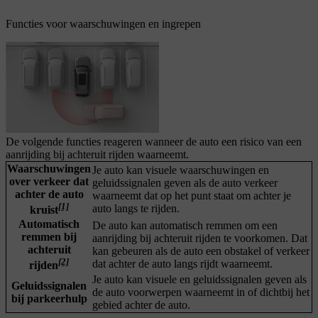
Functies voor waarschuwingen en ingrepen
De volgende functies reageren wanneer de auto een risico van een
aanrijding bij achteruit rijden waarneemt.
Waarschuwingen
Je auto kan visuele waarschuwingen en
over verkeer dat
geluidssignalen geven als de auto verkeer
achter de auto
waarneemt dat op het punt staat om achter je
[1]
auto langs te rijden.
kruist
Automatisch
De auto kan automatisch remmen om een
remmen bij
aanrijding bij achteruit rijden te voorkomen. Dat
achteruit
kan gebeuren als de auto een obstakel of verkeer
[2]
dat achter de auto langs rijdt waarneemt.
rijden
Je auto kan visuele en geluidssignalen geven als
Geluidssignalen
de auto voorwerpen waarneemt in of dichtbij het
bij parkeerhulp
gebied achter de auto.