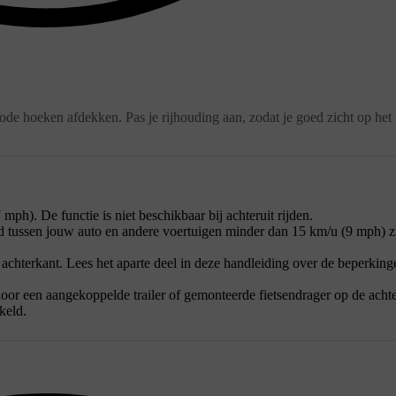
ode hoeken afdekken. Pas je rijhouding aan, zodat je goed zicht op het
mph). De functie is niet beschikbaar bij achteruit rijden.
id tussen jouw auto en andere voertuigen minder dan 15 km/u (9 mph) zi
 achterkant. Lees het aparte deel in deze handleiding over de beperkin
oor een aangekoppelde trailer of gemonteerde fietsendrager op de achte
keld.