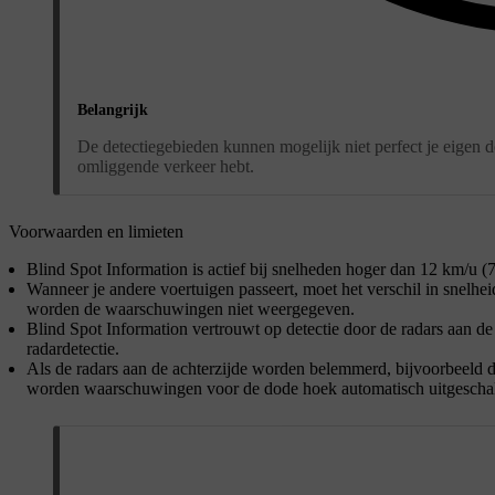
Belangrijk
De detectiegebieden kunnen mogelijk niet perfect je eigen d
omliggende verkeer hebt.
Voorwaarden en limieten
Blind Spot Information is actief bij snelheden hoger dan 12 km/u (7 
Wanneer je andere voertuigen passeert, moet het verschil in snelhe
worden de waarschuwingen niet weergegeven.
Blind Spot Information vertrouwt op detectie door de radars aan de
radardetectie.
Als de radars aan de achterzijde worden belemmerd, bijvoorbeeld d
worden waarschuwingen voor de dode hoek automatisch uitgescha