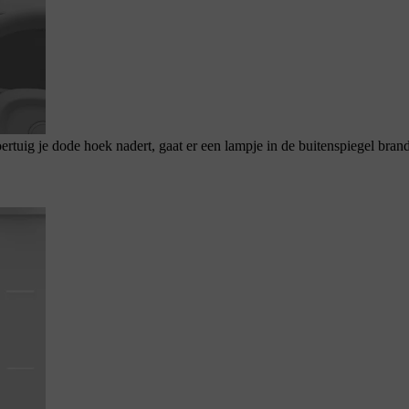
rtuig je dode hoek nadert, gaat er een lampje in de buitenspiegel bran