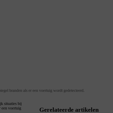
piegel branden als er een voertuig wordt gedetecteerd.
 situaties bij
 een voertuig
Gerelateerde artikelen