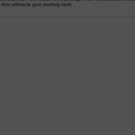
t deze subfunctie geen stuurhulp biedt.