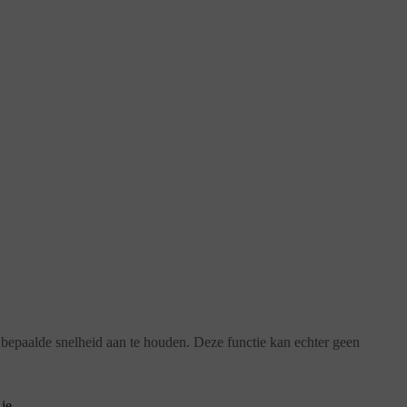
n bepaalde snelheid aan te houden. Deze functie kan echter geen
 je