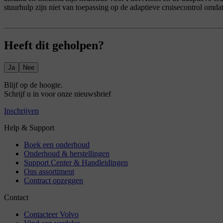
stuurhulp zijn niet van toepassing op de adaptieve cruisecontrol omda
Heeft dit geholpen?
Ja
Nee