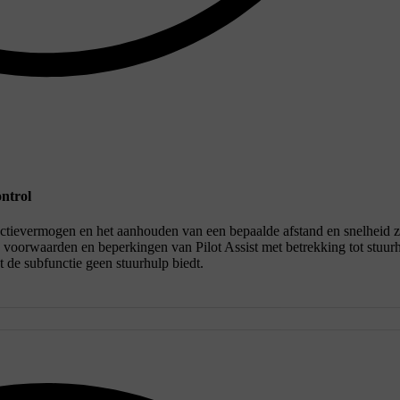
ntrol
ctievermogen en het aanhouden van een bepaalde afstand en snelheid z
De voorwaarden en beperkingen van Pilot Assist met betrekking tot stuur
t de subfunctie geen stuurhulp biedt.