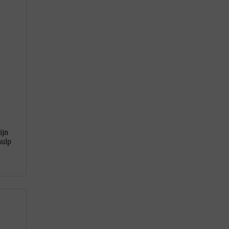
ijn
hulp