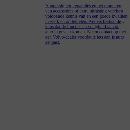
Aanpassingen, reparaties en het monteren
van accessoires of extra uitrusting vereisen
voldoende kennis van en een goede kwaliteit
in werk en onderdelen. Anders bestaat de
kans dat de functies en veiligheid van de
auto in gevaar komen. Neem contact op met
een Volvo-dealer voordat je iets aan je auto
aanpast.