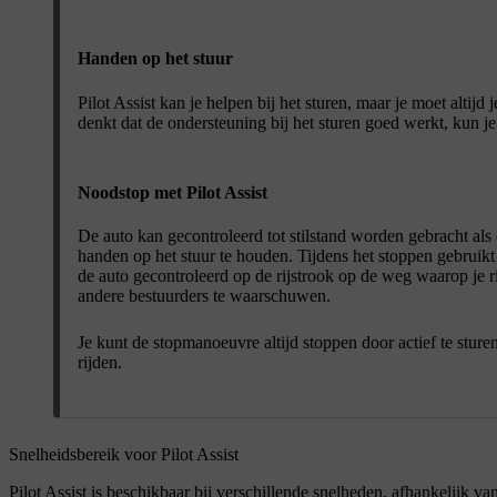
Handen op het stuur
Pilot Assist kan je helpen bij het sturen, maar je moet altijd 
denkt dat de ondersteuning bij het sturen goed werkt, kun je P
Noodstop met Pilot Assist
De auto kan gecontroleerd tot stilstand worden gebracht als 
handen op het stuur te houden. Tijdens het stoppen gebruik
de auto gecontroleerd op de rijstrook op de weg waarop je r
andere bestuurders te waarschuwen.
Je kunt de stopmanoeuvre altijd stoppen door actief te sture
rijden.
Snelheidsbereik voor Pilot Assist
Pilot Assist is beschikbaar bij verschillende snelheden, afhankelijk v