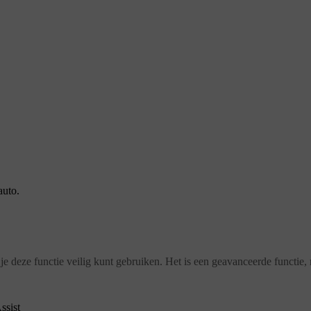
auto.
je deze functie veilig kunt gebruiken. Het is een geavanceerde functie, 
ssist