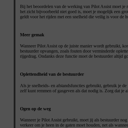
Bij het beoordelen van de werking van Pilot Assist moet je 
het zicht bijvoorbeeld niet goed is, moet je mogelijk een gro
geldt voor het rijden met een snelheid die veilig is voor d
Meer gemak
Wanneer Pilot Assist op de juiste manier wordt gebruikt, ko
bestuurder opvangen, zoals fouten door verminderde opletten
rijgedrag. Ondanks deze functie moet de bestuurder altijd goe
Oplettendheid van de bestuurder
Als je snelheids- en afstandsfuncties gebruikt, gebruik je de 
zelf kunt remmen of gasgeven als dat nodig is. Zorg dat je alti
Ogen op de weg
Wanneer je Pilot Assist gebruikt, moet jij als bestuurder nog
verkeer om je heen in de gaten moet houden, net als wanneer