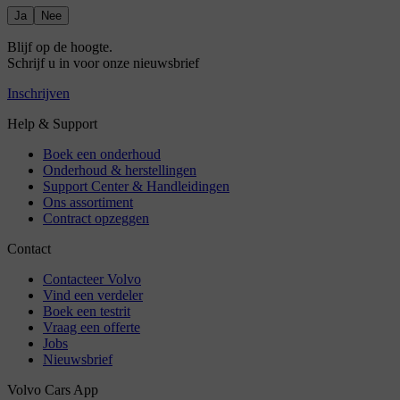
Ja
Nee