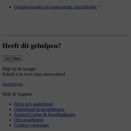
Geluidssignalen bij parkeerhulp uitschakelen
Heeft dit geholpen?
Ja
Nee