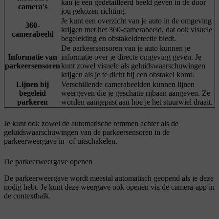
kan je een gedetailleerd beeld geven in de door
camera's
jou gekozen richting.
Je kunt een overzicht van je auto in de omgeving
360-
krijgen met het 360-camerabeeld, dat ook visuele
camerabeeld
begeleiding en obstakeldetectie biedt.
De parkeersensoren van je auto kunnen je
Informatie van
informatie over je directe omgeving geven. Je
parkeersensoren
kunt zowel visuele als geluidswaarschuwingen
krijgen als je te dicht bij een obstakel komt.
Lijnen bij
Verschillende camerabeelden kunnen lijnen
begeleid
weergeven die je geschatte rijbaan aangeven. Ze
parkeren
worden aangepast aan hoe je het stuurwiel draait.
Je kunt ook zowel de automatische remmen achter als de
geluidswaarschuwingen van de parkeersensoren in de
parkeerweergave in- of uitschakelen.
De parkeerweergave openen
De parkeerweergave wordt meestal automatisch geopend als je deze
nodig hebt. Je kunt deze weergave ook openen via de camera-app in
de contextbalk.