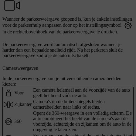
Wanneer de parkeerweergave geopend is, kun je enkele instellingen
voor de parkeerhulp aanpassen door op het instellingssymbool
in de rechterbovenhoek van de parkeerweergave te drukken.
De parkeerweergave wordt automatisch afgesloten wanneer je
harder dan een bepaalde snelheid rijdt. Na het parkeren sluit de
parkeerweergave zodra je de auto uitschakelt.
Cameraweergaven
In de parkeerweergave kun je uit verschillende camerabeelden
kiezen
:
Een camera helemaal aan de voorzijde van de auto
Voor
geeft het beeld vóór de auto.
Camera's op de buitenspiegels bieden
Zijkanten
camerabeelden naar links of rechts.
Opent de 360-weergave in een volledig scherm. De
auto combineert het beeld van de camera's aan de
360
voorzijde, achterzijde en zijkanten om de auto in de
omgeving te laten zien.
Een camera aan de achterzijde van de auto geeft het