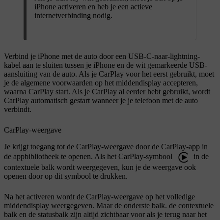
iPhone activeren en heb je een actieve
internetverbinding nodig.
Verbind je iPhone met de auto door een USB-C-naar-lightning-
kabel aan te sluiten tussen je iPhone en de wit gemarkeerde USB-
aansluiting van de auto. Als je CarPlay voor het eerst gebruikt, moet
je de algemene voorwaarden op het middendisplay accepteren,
waarna CarPlay start. Als je CarPlay al eerder hebt gebruikt, wordt
CarPlay automatisch gestart wanneer je je telefoon met de auto
verbindt.
CarPlay-weergave
Je krijgt toegang tot de CarPlay-weergave door de CarPlay-app in
de appbibliotheek te openen. Als het CarPlay-symbool
in de
contextuele balk wordt weergegeven, kun je de weergave ook
openen door op dit symbool te drukken.
Na het activeren wordt de CarPlay-weergave op het volledige
middendisplay weergegeven. Maar de onderste balk. de contextuele
balk en de statusbalk zijn altijd zichtbaar voor als je terug naar het