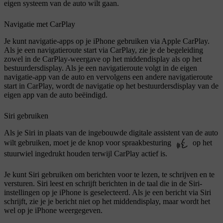
eigen systeem van de auto wilt gaan.
Navigatie met CarPlay
Je kunt navigatie-apps op je iPhone gebruiken via Apple CarPlay.
Als je een navigatieroute start via CarPlay, zie je de begeleiding
zowel in de CarPlay-weergave op het middendisplay als op het
bestuurdersdisplay. Als je een navigatieroute volgt in de eigen
navigatie-app van de auto en vervolgens een andere navigatieroute
start in CarPlay, wordt de navigatie op het bestuurdersdisplay van de
eigen app van de auto beëindigd.
Siri gebruiken
Als je Siri in plaats van de ingebouwde digitale assistent van de auto
wilt gebruiken, moet je de knop voor spraakbesturing
op het
stuurwiel ingedrukt houden terwijl CarPlay actief is.
Je kunt Siri gebruiken om berichten voor te lezen, te schrijven en te
versturen. Siri leest en schrijft berichten in de taal die in de Siri-
instellingen op je iPhone is geselecteerd. Als je een bericht via Siri
schrijft, zie je je bericht niet op het middendisplay, maar wordt het
wel op je iPhone weergegeven.