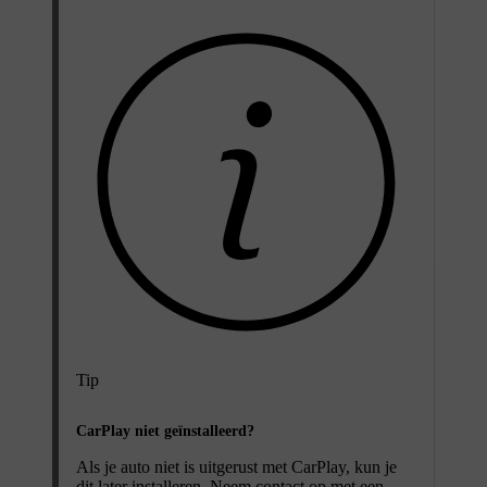
Tip
CarPlay niet geïnstalleerd?
Als je auto niet is uitgerust met CarPlay, kun je
dit later installeren. Neem contact op met een