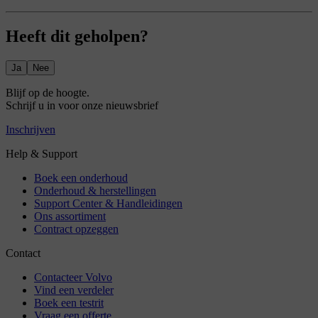
Heeft dit geholpen?
Ja
Nee