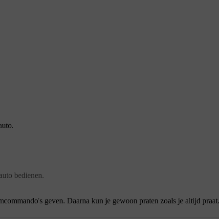
auto.
 auto bedienen.
stemcommando's geven. Daarna kun je gewoon praten zoals je altijd praat