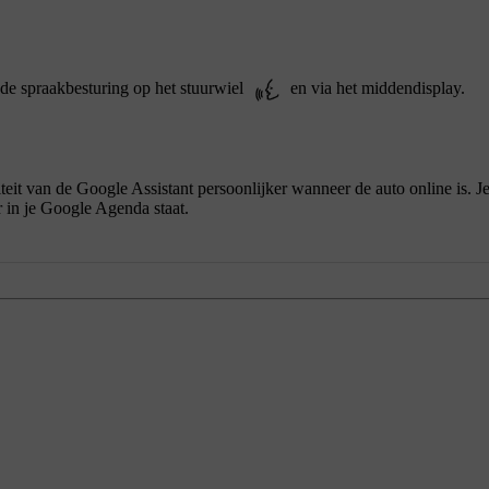
r de spraakbesturing op het stuurwiel
en via het middendisplay.
iteit van de Google Assistant persoonlijker wanneer de auto online is. 
r in je Google Agenda staat.