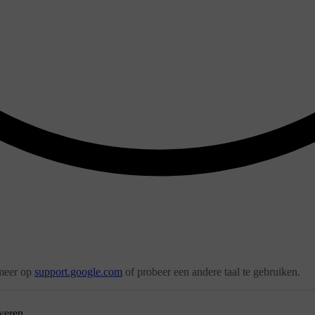
 meer op
support.google.com
of probeer een andere taal te gebruiken.
veren.