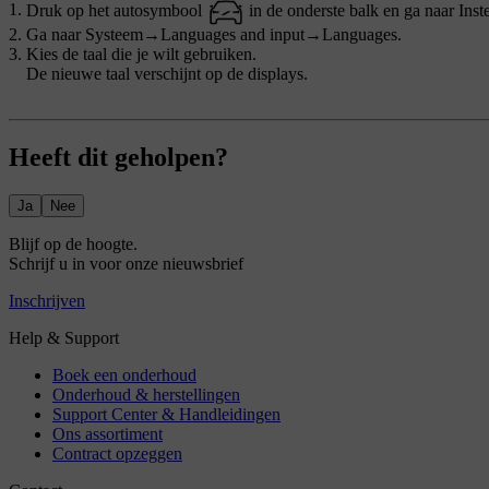
Druk op het autosymbool
in de onderste balk en ga naar
Inst
Ga naar
Systeem
→
Languages and input
→
Languages
.
Kies de taal die je wilt gebruiken.
De nieuwe taal verschijnt op de displays.
Heeft dit geholpen?
Ja
Nee