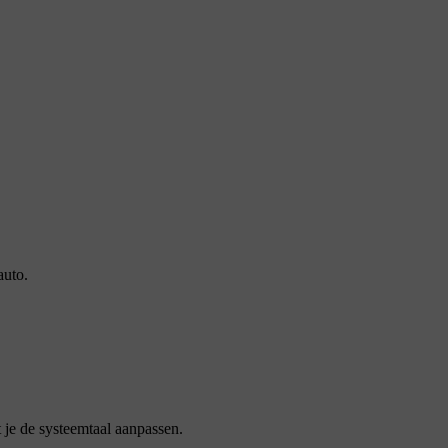
auto.
t je de systeemtaal aanpassen.