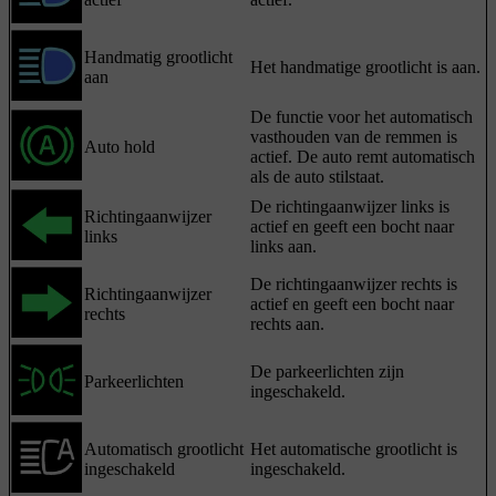
Handmatig grootlicht
Het handmatige grootlicht is aan.
aan
De functie voor het automatisch
vasthouden van de remmen is
Auto hold
actief. De auto remt automatisch
als de auto stilstaat.
De richtingaanwijzer links is
Richtingaanwijzer
actief en geeft een bocht naar
links
links aan.
De richtingaanwijzer rechts is
Richtingaanwijzer
actief en geeft een bocht naar
rechts
rechts aan.
De parkeerlichten zijn
Parkeerlichten
ingeschakeld.
Automatisch grootlicht
Het automatische grootlicht is
ingeschakeld
ingeschakeld.