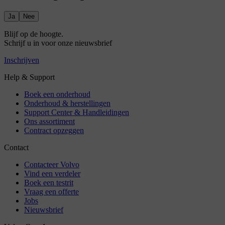
Ja
Nee