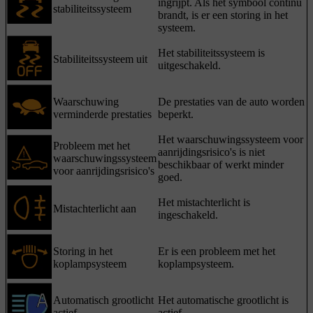
ingrijpt. Als het symbool continu
stabiliteitssysteem
brandt, is er een storing in het
systeem.
Het stabiliteitssysteem is
Stabiliteitssysteem uit
uitgeschakeld.
Waarschuwing
De prestaties van de auto worden
verminderde prestaties
beperkt.
Het waarschuwingssysteem voor
Probleem met het
aanrijdingsrisico's is niet
waarschuwingssysteem
beschikbaar of werkt minder
voor aanrijdingsrisico's
goed.
Het mistachterlicht is
Mistachterlicht aan
ingeschakeld.
Storing in het
Er is een probleem met het
koplampsysteem
koplampsysteem.
Automatisch grootlicht
Het automatische grootlicht is
actief
actief.