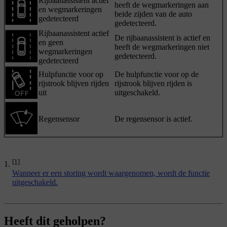
Rijbaanassistent actief
heeft de wegmarkeringen aan
en wegmarkeringen
beide zijden van de auto
gedetecteerd
gedetecteerd.
Rijbaanassistent actief
De rijbaanassistent is actief en
en geen
heeft de wegmarkeringen niet
wegmarkeringen
gedetecteerd.
gedetecteerd
Hulpfunctie voor op
De hulpfunctie voor op de
rijstrook blijven rijden
rijstrook blijven rijden is
uit
uitgeschakeld.
Regensensor
De regensensor is actief.
[1]
Wanneer er een storing wordt waargenomen, wordt de functie
uitgeschakeld.
Heeft dit geholpen?