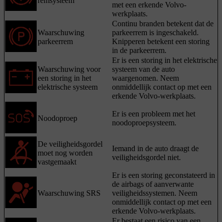
remsysteem
met een erkende Volvo-
werkplaats.
Continu branden betekent dat de
Waarschuwing
parkeerrem is ingeschakeld.
parkeerrem
Knipperen betekent een storing
in de parkeerrem.
Er is een storing in het elektrische
Waarschuwing voor
systeem van de auto
een storing in het
waargenomen. Neem
elektrische systeem
onmiddellijk contact op met een
erkende Volvo-werkplaats.
Er is een probleem met het
Noodoproep
noodoproepsysteem.
De veiligheidsgordel
Iemand in de auto draagt de
moet nog worden
veiligheidsgordel niet.
vastgemaakt
Er is een storing geconstateerd in
de airbags of aanverwante
Waarschuwing SRS
veiligheidssystemen. Neem
onmiddellijk contact op met een
erkende Volvo-werkplaats.
Er bestaat een risico van een