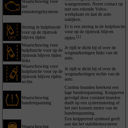
Waarschuwing voor
waargenomen. Neem contact op
het
met een erkende Volvo-
emissieregelsysteem
werkplaats en laat de auto
nakijken.
Er is een storing in de hulpfunctie
Storing in hulpfunctie
voor op de rijstrook blijven
voor op de rijstrook
[1]
blijven rijden
rijden.
Waarschuwing voor
Je rijdt te dicht bij of over de
hulpfunctie voor op de
wegmarkeringen links van de
rijstrook blijven rijden
auto.
links
Waarschuwing voor
Je rijdt te dicht bij of over de
hulpfunctie voor op de
wegmarkeringen rechts van de
rijstrook blijven rijden
auto.
rechts
Continu branden betekent een
lage bandenspanning. Knipperen
Waarschuwing
gevolgd door constant branden
bandenspanning
duidt op een systeemstoring of
het niet kunnen meten van de
bandenspanning.
Een knipperend symbool geeft
aan dat het stabiliteitssysteem
Waarschuwing