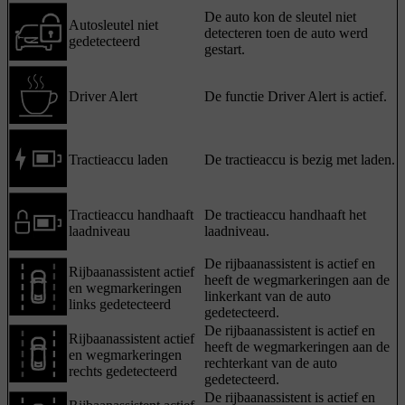
De auto kon de sleutel niet
Autosleutel niet
detecteren toen de auto werd
gedetecteerd
gestart.
Driver Alert
De functie Driver Alert is actief.
Tractieaccu laden
De tractieaccu is bezig met laden.
Tractieaccu handhaaft
De tractieaccu handhaaft het
laadniveau
laadniveau.
De rijbaanassistent is actief en
Rijbaanassistent actief
heeft de wegmarkeringen aan de
en wegmarkeringen
linkerkant van de auto
links gedetecteerd
gedetecteerd.
De rijbaanassistent is actief en
Rijbaanassistent actief
heeft de wegmarkeringen aan de
en wegmarkeringen
rechterkant van de auto
rechts gedetecteerd
gedetecteerd.
De rijbaanassistent is actief en