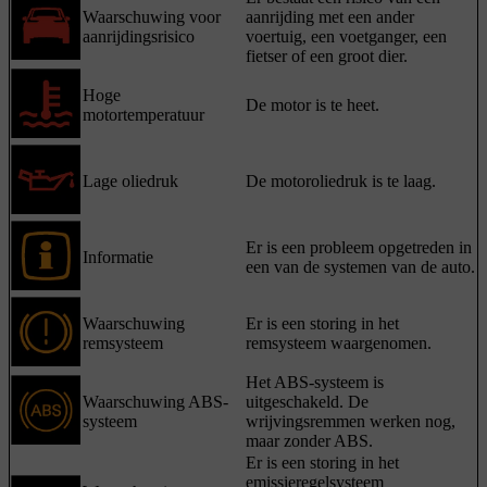
Waarschuwing voor
aanrijding met een ander
aanrijdingsrisico
voertuig, een voetganger, een
fietser of een groot dier.
Hoge
De motor is te heet.
motortemperatuur
Lage oliedruk
De motoroliedruk is te laag.
Er is een probleem opgetreden in
Informatie
een van de systemen van de auto.
Waarschuwing
Er is een storing in het
remsysteem
remsysteem waargenomen.
Het ABS-systeem is
Waarschuwing ABS-
uitgeschakeld. De
systeem
wrijvingsremmen werken nog,
maar zonder ABS.
Er is een storing in het
emissieregelsysteem