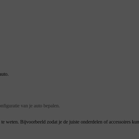
auto.
nfiguratie van je auto bepalen.
te weten. Bijvoorbeeld zodat je de juiste onderdelen of accessoires kunt