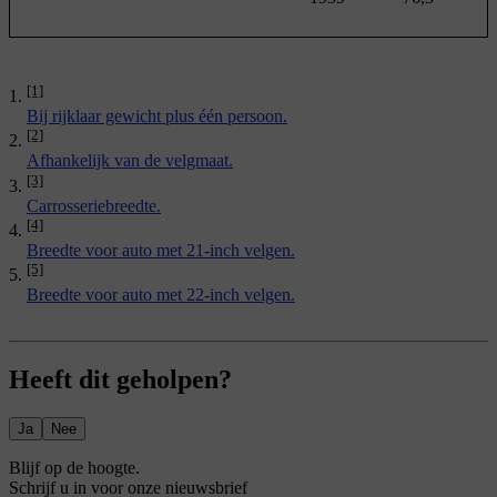
[1]
Bij rijklaar gewicht plus één persoon.
[2]
Afhankelijk van de velgmaat.
[3]
Carrosseriebreedte.
[4]
Breedte voor auto met 21-inch velgen.
[5]
Breedte voor auto met 22-inch velgen.
Heeft dit geholpen?
Ja
Nee