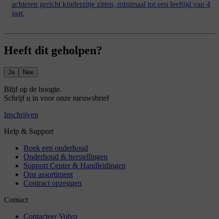
achteren gericht kinderzitje zitten, minimaal tot een leeftijd van 4
jaar.
Heeft dit geholpen?
Ja
Nee