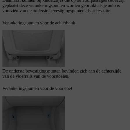
Daarnaast kunnen bij kinderzitjes die op de voorpassagiersstoel zijn
geplaatst deze verankeringspunten worden gebruikt als je auto is
voorzien van de onderste bevestigingspunten als accessoire.
Verankeringspunten voor de achterbank
De onderste bevestigingspunten bevinden zich aan de achterzijde
van de vloerrails van de voorstoelen.
Verankeringspunten voor de voorstoel