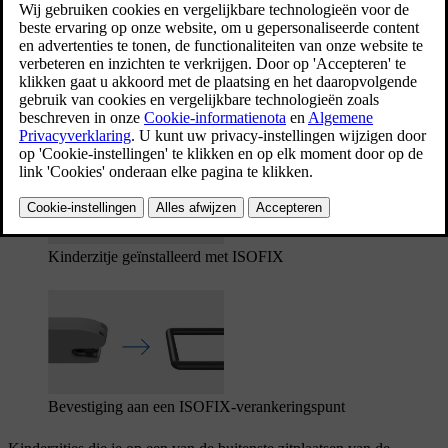
Bijgewerkt 13/10/2025
De ISOFIX-verankeringspunten kunnen in combinatie met andere
bevestigingsmethoden worden gebruikt om i-Size- en ISOFIX-
kinderzitjes te bevestigen. Deze verankeringspunten maken deel uit
van een internationale norm voor kinderzitjes.
Kinderzitje geïnstalleerd met ISOFIX
Bevestiging aan een ISOFIX
-verankeringspunt