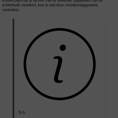
Kinderzitjes die je op een van de buitenste zitplaatsen van de
achterbank monteert, kun je met deze verankeringspunten
vastzetten.
N.b.