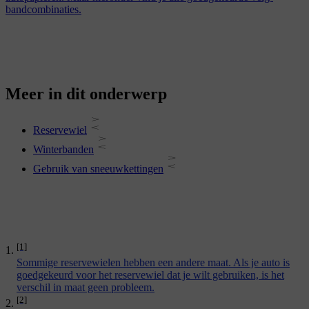
bandcombinaties.
Meer in dit onderwerp
Reservewiel
Winterbanden
Gebruik van sneeuwkettingen
[1]
Sommige reservewielen hebben een andere maat. Als je auto is
goedgekeurd voor het reservewiel dat je wilt gebruiken, is het
verschil in maat geen probleem.
[2]