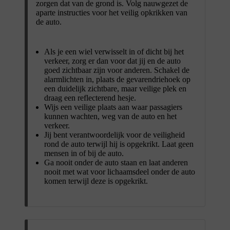
zorgen dat van de grond is. Volg nauwgezet de
aparte instructies voor het veilig opkrikken van
de auto.
Als je een wiel verwisselt in of dicht bij het
verkeer, zorg er dan voor dat jij en de auto
goed zichtbaar zijn voor anderen. Schakel de
alarmlichten in, plaats de gevarendriehoek op
een duidelijk zichtbare, maar veilige plek en
draag een reflecterend hesje.
Wijs een veilige plaats aan waar passagiers
kunnen wachten, weg van de auto en het
verkeer.
Jij bent verantwoordelijk voor de veiligheid
rond de auto terwijl hij is opgekrikt. Laat geen
mensen in of bij de auto.
Ga nooit onder de auto staan en laat anderen
nooit met wat voor lichaamsdeel onder de auto
komen terwijl deze is opgekrikt.