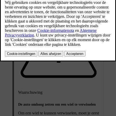
Waarschuwing
De auto omhoog zetten om een wiel te verwisselen
Om een wiel te kunnen verwisselen, moet je eerst