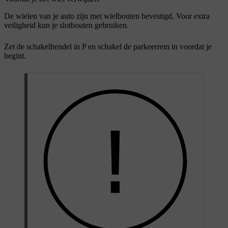
De wielen van je auto zijn met wielbouten bevestigd. Voor extra
veiligheid kun je slotbouten gebruiken.
Zet de schakelhendel in P en schakel de parkeerrem in voordat je
begint.