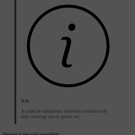
N.b.
Je moet de krikmodus activeren voordat je de
auto omhoog van de grond zet.
Voordat je het wiel verwijdert