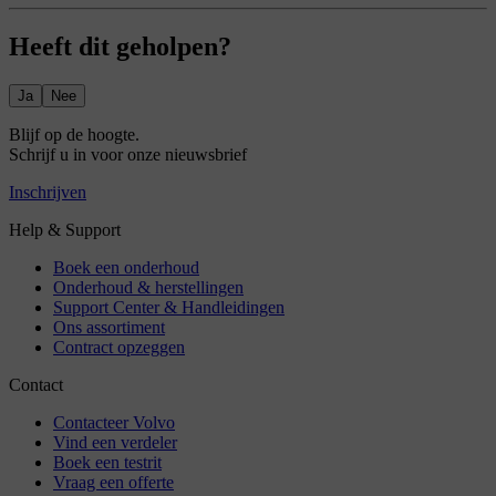
Heeft dit geholpen?
Ja
Nee