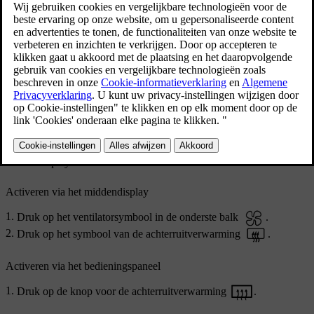
Knop van achterruitontdooier op het bedieningspaneel
onder het middendisplay
Je kunt de achterruit- en buitenspiegelverwarming activeren via
zowel het middendisplay als het bedieningspaneel onder het
middendisplay.
Activeren via het middendisplay
Druk op het ventilatorsymbool in de onderste balk
.
Druk op het symbool van de achterruitverwarming
.
Activeren via het bedieningspaneel
Druk op de knop voor de achterruitverwarming
.