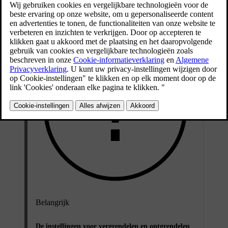
Bijgewerkt 01-08-2025
Belangrijk
De instellingen voor vergrendelen en ontgrendelen