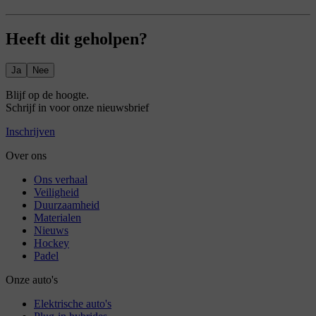
Heeft dit geholpen?
Ja
Nee