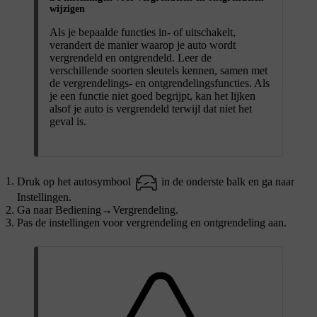
wijzigen
Als je bepaalde functies in- of uitschakelt,
verandert de manier waarop je auto wordt
vergrendeld en ontgrendeld. Leer de
verschillende soorten sleutels kennen, samen met
de vergrendelings- en ontgrendelingsfuncties. Als
je een functie niet goed begrijpt, kan het lijken
alsof je auto is vergrendeld terwijl dat niet het
geval is.
Druk op het autosymbool
in de onderste balk en ga naar
Instellingen
.
Ga naar
Bediening
→
Vergrendeling
.
Pas de instellingen voor vergrendeling en ontgrendeling aan.