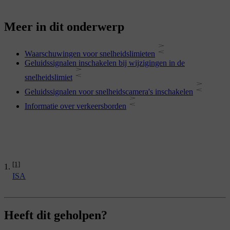
Meer in dit onderwerp
Waarschuwingen voor snelheidslimieten
Geluidssignalen inschakelen bij wijzigingen in de
snelheidslimiet
Geluidssignalen voor snelheidscamera's inschakelen
Informatie over verkeersborden
[1]
ISA
Heeft dit geholpen?