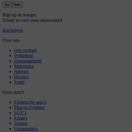
Ja
Nee