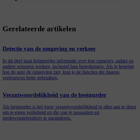
Gerelateerde artikelen
Detectie van de omgeving en verkeer
In dit deel staat belangrijke informatie over hoe camera's, radars en
andere sensoren werken, inclusief hun beperkingen. Als je begrijpt
hoe de auto de omgeving ziet, kun je de functies die daarop
vertrouwen beter gebruiken.
Verantwoordelijkheid van de bestuurder
Als bestuurder is het jouw verantwoordelijkheid er alles aan te doen
om je eigen veiligheid en die van je passagiers en
medeweggebruikers te garanderen.