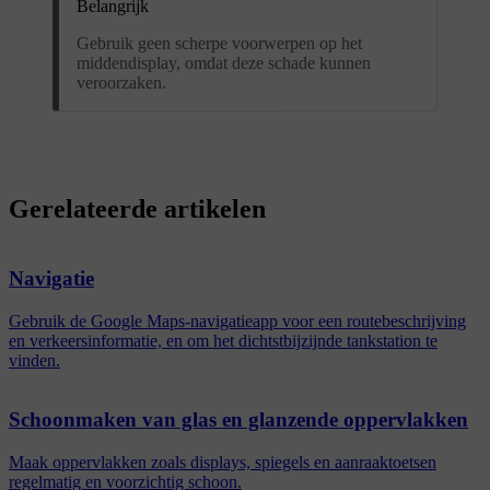
Belangrijk
Gebruik geen scherpe voorwerpen op het
middendisplay, omdat deze schade kunnen
veroorzaken.
Gerelateerde artikelen
Navigatie
Gebruik de Google Maps-navigatieapp voor een routebeschrijving
en verkeersinformatie, en om het dichtstbijzijnde tankstation te
vinden.
Schoonmaken van glas en glanzende oppervlakken
Maak oppervlakken zoals displays, spiegels en aanraaktoetsen
regelmatig en voorzichtig schoon.