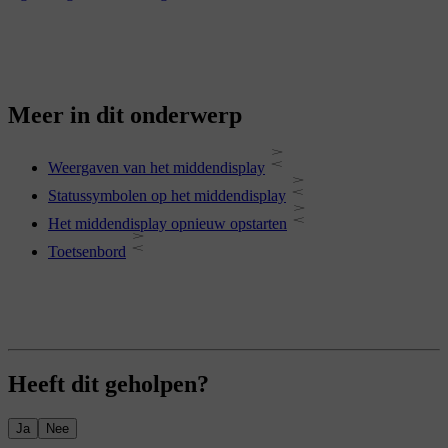
Meer in dit onderwerp
Weergaven van het middendisplay
Statussymbolen op het middendisplay
Het middendisplay opnieuw opstarten
Toetsenbord
Heeft dit geholpen?
Ja
Nee