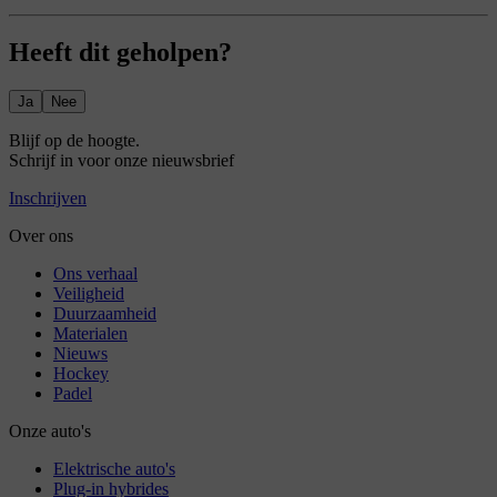
Heeft dit geholpen?
Ja
Nee