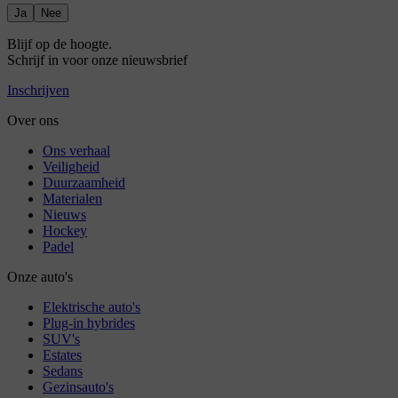
Ja
Nee