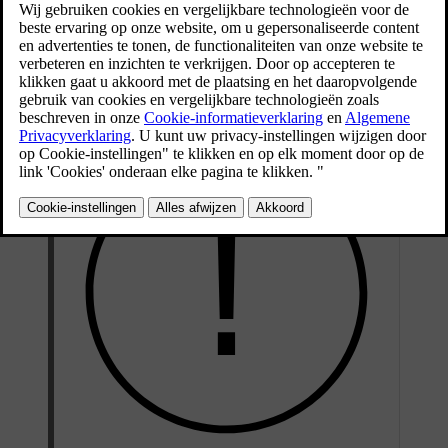
schade aan de accu en moeten altijd worden
vermeden.
Bijgewerkt 01-08-2025
Accu bijna leeg en accu leeg