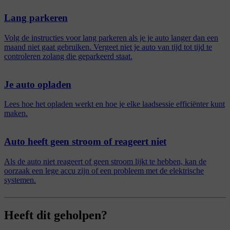
Lang parkeren
Volg de instructies voor lang parkeren als je je auto langer dan een
maand niet gaat gebruiken. Vergeet niet je auto van tijd tot tijd te
controleren zolang die geparkeerd staat.
Je auto opladen
Lees hoe het opladen werkt en hoe je elke laadsessie efficiënter kunt
maken.
Auto heeft geen stroom of reageert niet
Als de auto niet reageert of geen stroom lijkt te hebben, kan de
oorzaak een lege accu zijn of een probleem met de elektrische
systemen.
Heeft dit geholpen?