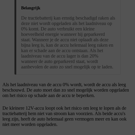
Belangrijk
De tractiebatterij kan ernstig beschadigd raken als
deze niet wordt opgeladen als het laadniveau op
0% komt. De auto verbruikt een kleine
hoeveelheid energie wanneer hij geparkeerd
staat. Wanneer je de accu niet oplaadt als deze
bijna leeg is, kan de accu helemaal leeg raken en
kan er schade aan de accu ontstaan. Als het
laadniveau van de accu lager is dan 20%
wanneer de auto geparkeerd staat, wordt
aanbevolen de auto zo snel mogelijk op te laden.
Als het laadniveau van de accu 0% wordt, wordt de accu als leeg
beschouwd. De auto moet dan zo snel mogelijk worden opgeladen
om het risico op schade aan de accu te beperken.
De kleinere 12V-accu loopt ook het risico om leeg te lopen als de
tractiebatterij hem niet van stroom kan voorzien. Als beide accu's
leeg zijn, heeft de auto helemaal geen vermogen meer en kan ook
niet meer worden opgeladen.