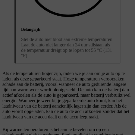
Belangrijk
Stel de auto niet bloot aan extreme temperaturen.
Laat de auto niet langer dan 24 uur stilstaan als
de temperatuur dreigt op te lopen tot 55 °C (131
°F).
Als de temperaturen hoger zijn, raden we je aan om je auto op te
laden als deze geparkeerd staat. Hoge temperaturen veroorzaken
schade aan de batterij, vooral wanneer de auto gedurende langere
tijd aan warm weer wordt blootgesteld. De auto kan de batterij dan
actief afkoelen als de auto is geparkeerd, maar batterij verbruikt wel
energie. Wanneer je weer bij je geparkeerde auto komt, kan het
laadniveau van de batterij aanzienlijk lager zijn dan eerder. Als de
auto wordt opgeladen, kan de auto de accu afkoelen zonder dat het
laadniveau van de accu daalt en de accu leeg raakt.
Bij warme temperaturen is het aan te bevelen om op een
schaduwrijke plek te parkeren. Sterk zonlicht in combinatie met