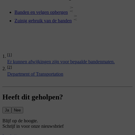
Banden en velgen opbergen
Zuinig gebruik van de banden
[1]
Er kunnen afwijkingen zijn voor bepaalde bandenmaten.
[2]
Department of Transportation
Heeft dit geholpen?
Ja
Nee