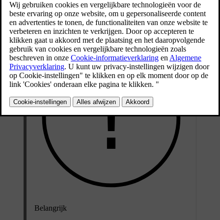
Deze adviezen zijn van toepassing op diverse interieurstoffen,
waaronder Tailored Knit.
Belangrijk