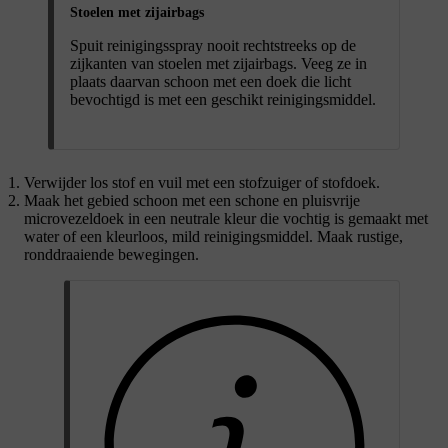
Stoelen met zijairbags
Spuit reinigingsspray nooit rechtstreeks op de
zijkanten van stoelen met zijairbags. Veeg ze in
plaats daarvan schoon met een doek die licht
bevochtigd is met een geschikt reinigingsmiddel.
Verwijder los stof en vuil met een stofzuiger of stofdoek.
Maak het gebied schoon met een schone en pluisvrije
microvezeldoek in een neutrale kleur die vochtig is gemaakt met
water of een kleurloos, mild reinigingsmiddel. Maak rustige,
ronddraaiende bewegingen.