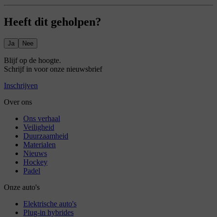
Heeft dit geholpen?
Ja
Nee