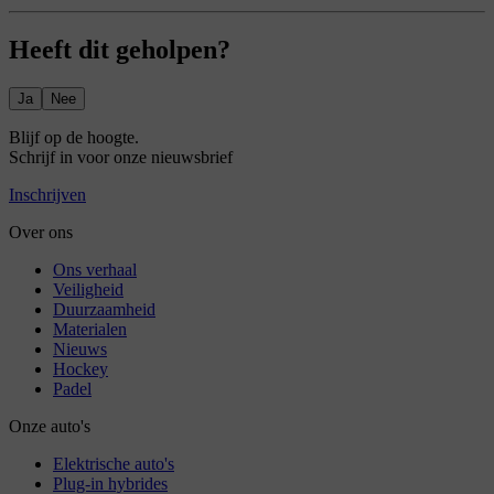
Heeft dit geholpen?
Ja
Nee