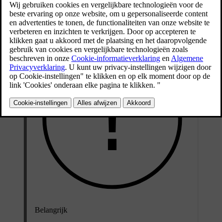
Deze adviezen zijn van toepassing op diverse interieurstoffen,
waaronder Tailored Knit.
Belangrijk