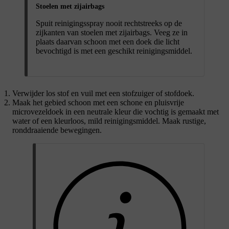
Stoelen met zijairbags
Spuit reinigingsspray nooit rechtstreeks op de
zijkanten van stoelen met zijairbags. Veeg ze in
plaats daarvan schoon met een doek die licht
bevochtigd is met een geschikt reinigingsmiddel.
Verwijder los stof en vuil met een stofzuiger of stofdoek.
Maak het gebied schoon met een schone en pluisvrije
microvezeldoek in een neutrale kleur die vochtig is gemaakt met
water of een kleurloos, mild reinigingsmiddel. Maak rustige,
ronddraaiende bewegingen.