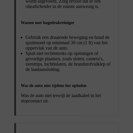
wordt afgevoerd. Zorg ervoor dat er een
olieafscheider in de ruimte aanwezig is.
Wassen met hogedrukreiniger
Gebruik een draaiende beweging en houd de
spuitmond op minimaal 30 cm (1 ft) van het
oppervlak van de auto.
Spuit niet rechtstreeks op openingen of
gevoelige plaatsen, zoals sloten, camera's,
sierstrips, luchtinlaten, de brandstofvulklep of
de laadaansluiting.
Was de auto niet tijdens het opladen
Was de auto niet terwijl de laadkabel in het
stopcontact zit.