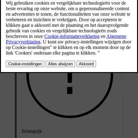
uit blijft zien.
Bijgewerkt 04-04-2025
Belangrijk