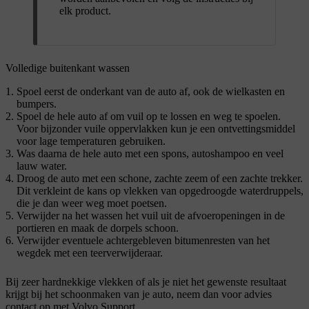
elk product.
Volledige buitenkant wassen
Spoel eerst de onderkant van de auto af, ook de wielkasten en
bumpers.
Spoel de hele auto af om vuil op te lossen en weg te spoelen.
Voor bijzonder vuile oppervlakken kun je een ontvettingsmiddel
voor lage temperaturen gebruiken.
Was daarna de hele auto met een spons, autoshampoo en veel
lauw water.
Droog de auto met een schone, zachte zeem of een zachte trekker.
Dit verkleint de kans op vlekken van opgedroogde waterdruppels,
die je dan weer weg moet poetsen.
Verwijder na het wassen het vuil uit de afvoeropeningen in de
portieren en maak de dorpels schoon.
Verwijder eventuele achtergebleven bitumenresten van het
wegdek met een teerverwijderaar.
Bij zeer hardnekkige vlekken of als je niet het gewenste resultaat
krijgt bij het schoonmaken van je auto, neem dan voor advies
contact op met Volvo Support.