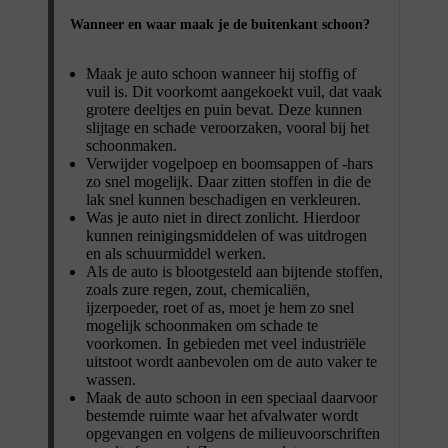
Wanneer en waar maak je de buitenkant schoon?
Maak je auto schoon wanneer hij stoffig of
vuil is. Dit voorkomt aangekoekt vuil, dat vaak
grotere deeltjes en puin bevat. Deze kunnen
slijtage en schade veroorzaken, vooral bij het
schoonmaken.
Verwijder vogelpoep en boomsappen of -hars
zo snel mogelijk. Daar zitten stoffen in die de
lak snel kunnen beschadigen en verkleuren.
Was je auto niet in direct zonlicht. Hierdoor
kunnen reinigingsmiddelen of was uitdrogen
en als schuurmiddel werken.
Als de auto is blootgesteld aan bijtende stoffen,
zoals zure regen, zout, chemicaliën,
ijzerpoeder, roet of as, moet je hem zo snel
mogelijk schoonmaken om schade te
voorkomen. In gebieden met veel industriële
uitstoot wordt aanbevolen om de auto vaker te
wassen.
Maak de auto schoon in een speciaal daarvoor
bestemde ruimte waar het afvalwater wordt
opgevangen en volgens de milieuvoorschriften