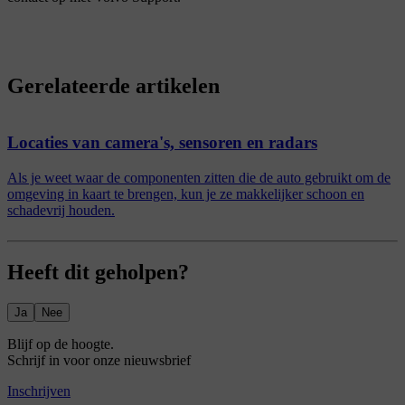
Gerelateerde artikelen
Locaties van camera's, sensoren en radars
Als je weet waar de componenten zitten die de auto gebruikt om de
omgeving in kaart te brengen, kun je ze makkelijker schoon en
schadevrij houden.
Heeft dit geholpen?
Ja
Nee